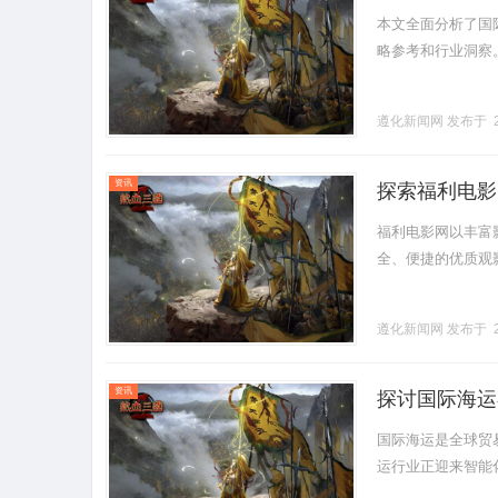
本文全面分析了国
略参考和行业洞察。..
遵化新闻网
发布于 2
资讯
探索福利电影
福利电影网以丰富
全、便捷的优质观影环
遵化新闻网
发布于 2
资讯
探讨国际海运
国际海运是全球贸
运行业正迎来智能化