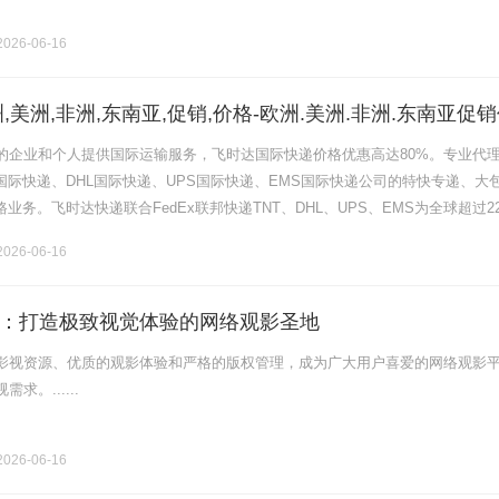
026-06-16
,美洲,非洲,东南亚,促销,价格-欧洲.美洲.非洲.东南亚促
的企业和个人提供国际运输服务，飞时达国际快递价格优惠高达80%。专业代
x国际快递、DHL国际快递、UPS国际快递、EMS国际快递公司的特快专递、大
路业务。飞时达快递联合FedEx联邦快递TNT、DHL、UPS、EMS为全球超过2
捷可靠的：国际快递运输文件货物、欧洲、美洲、非洲.........
026-06-16
：打造极致视觉体验的网络观影圣地
影视资源、优质的观影体验和严格的版权管理，成为广大用户喜爱的网络观影
求。......
026-06-16