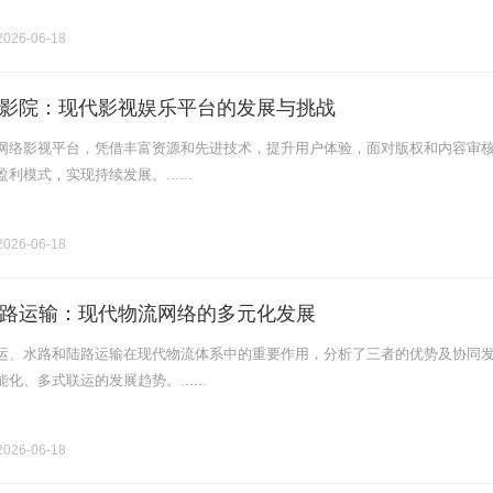
026-06-18
影院：现代影视娱乐平台的发展与挑战
网络影视平台，凭借丰富资源和先进技术，提升用户体验，面对版权和内容审
利模式，实现持续发展。......
026-06-18
路运输：现代物流网络的多元化发展
运、水路和陆路运输在现代物流体系中的重要作用，分析了三者的优势及协同
化、多式联运的发展趋势。......
026-06-18