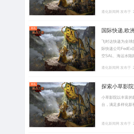
遵化新闻网
发布于 2
资讯
国际快递,欧洲
格
飞时达快递为全球
际快递公司FedE
空SAL、海运水陆
个国家与地区提供快
遵化新闻网
发布于 2
资讯
探索小草影院
小草影院以丰富的
台，满足多样化影视需
遵化新闻网
发布于 2