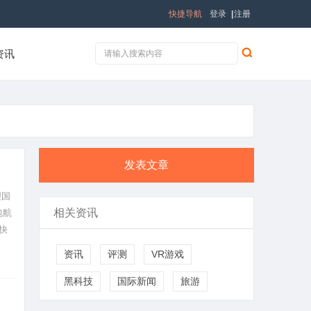
快捷导航
登录
|
注册
资讯
发表文章
理国
相关资讯
包航
快
资讯
评测
VR游戏
黑科技
国际新闻
旅游