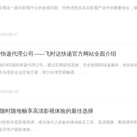
影视这一新兴影视平台的发展历程、特色优势及其在影视产业中的重要地位，
.
026-06-17
际快递代理公司——飞时达快递官方网站全面介绍
政EMS国际快递代理公司，通过官网提供高效、安全的国际快递服务，包括在
办理及企业定制方案，助力全球贸易畅通。......
026-06-16
随时随地畅享高清影视体验的最佳选择
利性和丰富影视资源，成为现代人必备的移动娱乐工具。高清视频、离线缓存
用户观影体验。......