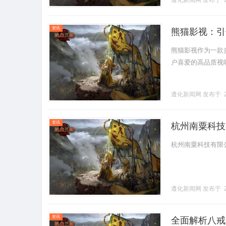
遵化新闻网
发布于 2
资讯
熊猫影视：引
熊猫影视作为一款
户喜爱的高品质视听平
遵化新闻网
发布于 2
资讯
杭州南粟科技
杭州南粟科技有限公司.
遵化新闻网
发布于 2
资讯
全面解析八戒