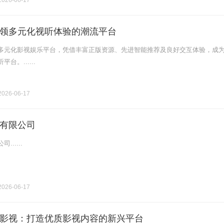
026-06-17
领多元化视听体验的潮流平台
多元化影视娱乐平台，凭借丰富正版资源、先进智能推荐及良好交互体验，成
台。......
026-06-17
有限公司
.....
026-06-17
影视：打造优质影视内容的新兴平台