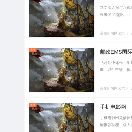
本文深入探讨八戒
未来发展趋势。.....
遵化新闻网
发布于 2
资讯
邮政EMS国
飞时达快递作为邮
询、取件申请、报关
遵化新闻网
发布于 2
资讯
手机电影网：
手机电影网凭借便
能推荐功能，极大提升