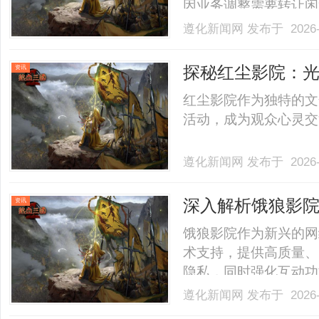
因业务调整需要转让闲
资格，掌握商标转让的
遵化新闻网
发布于 2026-
知识产权管理者及创业
1、基础性文件：法律
探秘红尘影院：
资讯
法.........
红尘影院作为独特的文
活动，成为观众心灵交流
遵化新闻网
发布于 2026-
深入解析饿狼影
资讯
饿狼影院作为新兴的网
术支持，提供高质量、
隐私，同时强化互动功能，
遵化新闻网
发布于 2026-