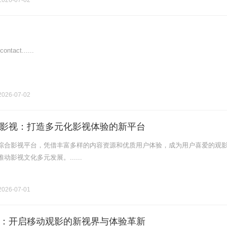
026-07-02
tact......
026-07-02
影视：打造多元化影视体验的新平台
综合影视平台，凭借丰富多样的内容资源和优质用户体验，成为用户喜爱的观
影视文化多元发展。......
026-07-01
：开启移动观影的新视界与体验革新