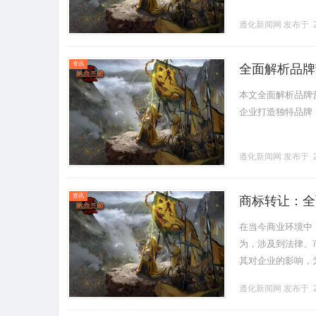
遵化新闻网
发布于 2
资讯
全面解析品牌
本文全面解析品牌
企业打造独特品牌，实
遵化新闻网
发布于 2
资讯
商标转让：全
在当今商业环境中
为，涉及到法律、
其对企业的影响，
指商标权的所有人
遵化新闻网
发布于 2
让，也.........