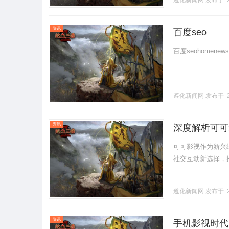
遵化新闻网
发布于 2
资讯
百度seo
百度seohomenewscon
遵化新闻网
发布于 2
资讯
深度解析可可
可可影视作为新兴
社交互动新选择，推动
遵化新闻网
发布于 2
资讯
手机影视时代