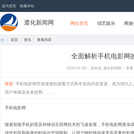
设为首页
收藏本站
遵化新闻网
网站首页
综艺娱乐
商旅
首页
资讯
查看内容
全面解析手机电影网
首
›
›
›
2026-07-08
|
发布者: 遵化新闻网
|
查看
摘要
: 手机电影网凭借便捷的观看方式和丰富的内容资源，成为现代
用户体验及未来趋势。......
手机电影网
随着智能手机的普及和移动互联网技术的飞速发展，手机电影网逐渐
页
传统影院和电视的时间与空间限制，让用户随时随地享受高质量的影