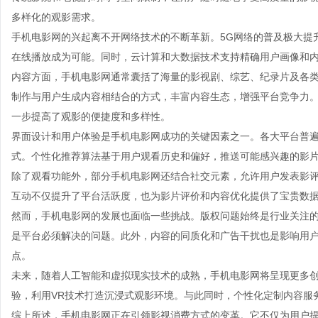
多样化的观影需求。
手机电影网的兴起离不开网络技术的不断革新。5G网络的普及极大提
在线播放成为可能。同时，云计算和大数据技术支持精确用户画像和
内容方面，手机电影网通常囊括了海量的影视剧、综艺、纪录片及各
制作与用户生成内容相结合的方式，丰富内容生态，增强平台竞争力
一步提高了观影的便捷度和多样性。
界面设计和用户体验是手机电影网成功的关键因素之一。各大平台普
式。个性化推荐算法基于用户观看历史和偏好，推送可能感兴趣的影
除了观看功能外，部分手机电影网还结合社交元素，允许用户发表影
互动不仅提升了平台活跃度，也为影片评价和内容优化提供了宝贵数
然而，手机电影网的发展也面临一些挑战。版权问题始终是行业关注
是平台必须解决的问题。此外，内容的同质化和广告干扰也是影响用
点。
未来，随着人工智能和虚拟现实技术的成熟，手机电影网将呈现更多创
验，利用VR技术打造沉浸式观影环境。与此同时，个性化定制内容服
综上所述，手机电影网正在引领影视消费方式的变革。它不仅为用户