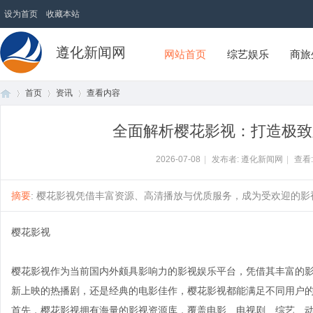
设为首页
收藏本站
遵化新闻网
网站首页
综艺娱乐
商旅
首页
资讯
查看内容
全面解析樱花影视：打造极致
首
›
›
›
2026-07-08
|
发布者: 遵化新闻网
|
查看
摘要
: 樱花影视凭借丰富资源、高清播放与优质服务，成为受欢迎的影视
樱花影视
樱花影视作为当前国内外颇具影响力的影视娱乐平台，凭借其丰富的
新上映的热播剧，还是经典的电影佳作，樱花影视都能满足不同用户
页
首先，樱花影视拥有海量的影视资源库，覆盖电影、电视剧、综艺、