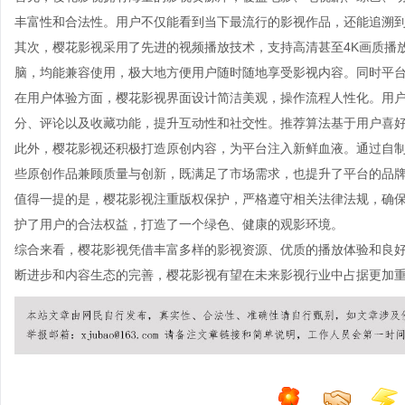
丰富性和合法性。用户不仅能看到当下最流行的影视作品，还能追溯
其次，樱花影视采用了先进的视频播放技术，支持高清甚至4K画质播
脑，均能兼容使用，极大地方便用户随时随地享受影视内容。同时平
在用户体验方面，樱花影视界面设计简洁美观，操作流程人性化。用
分、评论以及收藏功能，提升互动性和社交性。推荐算法基于用户喜
此外，樱花影视还积极打造原创内容，为平台注入新鲜血液。通过自
些原创作品兼顾质量与创新，既满足了市场需求，也提升了平台的品
值得一提的是，樱花影视注重版权保护，严格遵守相关法律法规，确
护了用户的合法权益，打造了一个绿色、健康的观影环境。
综合来看，樱花影视凭借丰富多样的影视资源、优质的播放体验和良
断进步和内容生态的完善，樱花影视有望在未来影视行业中占据更加