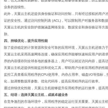
取，也无法被轻易解密。数据备份能够定期备份重要数据，防止数据
业务的连续性。
此外，天翼云主机还提供身份验证和访问控制，只有经过授权的用户
证的安全性。通过访问控制列表 (ACL)，可以限制用户对服务器和
天翼云主机的安全防护措施涵盖网络安全、数据安全和身份验证等方
胁。
四、持续优化，提升应用性能
除了提供稳定的计算资源和安全可靠的应用环境，天翼
云主机
还致力
天翼云主机采用高速网络连接，确保应用程序能够快速响应用户的请求。
序的内容缓存到全球各地的服务器上，用户可以就近访问内容，提高
天翼云主机还提供性能监控和优化工具，帮助用户分析应用程序的性
监控工具查看应用程序的CPU使用率、内存占用率、磁盘I/O等指标
化，如调整数据库参数、优化代码等，提高应用程序的运行效率。
通过持续优化性能，天翼云主机能够提升应用程序的运行效率，提高
五、结语：选择天翼云主机，成就卓越业务
在竞争激烈的市场环境中，应用程序的稳定运行至关重要。天翼云主