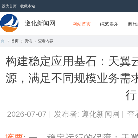
设为首页
收藏本站
遵化新闻网
网站首页
综艺娱乐
商旅
首页
资讯
查看内容
构建稳定应用基石：天翼
首
›
›
›
源，满足不同规模业务需
行
2026-07-07
|
发布者: 遵化新闻网
|
查
页
摘要
: 一、稳定运行的保障：天