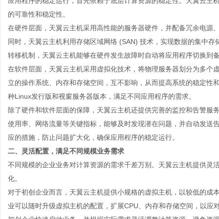
应用程序的稳定运行，首先依赖于底层计算资源的稳定性。天翼
云主
的可靠性和稳定性。
在硬件层面，天翼云主机采用高性能的服务器硬件，并配备冗余电源
同时，天翼云主机利用存储区域网络 (SAN) 技术，实现数据的集
转移机制，天翼云主机能够在硬件发生故障时自动将应用程序切换到
在软件层面，天翼云主机采用虚拟化技术，将物理服务器划分为多个
立的操作系统、内存和存储空间，互不影响，从而提高系统的稳定性
种Linux发行版和视窗服务器版本，满足不同应用程序的需求。
除了硬件和软件层面的保障，天翼云主机还提供完善的监控和告警服务
使用率、网络流量等关键指标，能够及时发现潜在问题，并自动发送
应的措施，防止问题扩大化，确保应用程序的稳定运行。
二、灵活配置，满足不同规模业务需求
不同规模的企业业务对计算资源的需求千差万别。天翼
云主机
提供灵
化。
对于初创企业而言，天翼云主机提供小规格的虚拟主机，以较低的成
业可以随时升级虚拟主机的配置，扩展CPU、内存和存储空间，以应