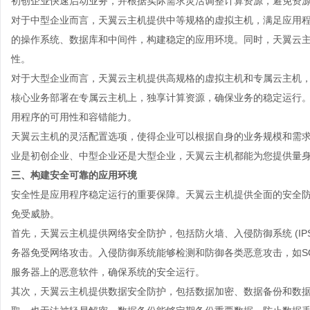
初创企业快速启动业务，并根据实际需求灵活调整计算资源，避免资
对于中型企业而言，天翼云主机提供中等规格的虚拟主机，满足应用
的操作系统、数据库和中间件，构建稳定的应用环境。同时，天翼云
性。
对于大型企业而言，天翼云主机提供高规格的虚拟主机和专属云主机
核心业务部署在专属云主机上，独享计算资源，确保业务的稳定运行
用程序的可用性和容错能力。
天翼云主机的灵活配置选项，使得企业可以根据自身的业务规模和需
业是初创企业、中型企业还是大型企业，天翼云主机都能为您提供量
三、构建安全可靠的应用环境
安全性是应用程序稳定运行的重要保障。天翼云主机提供全面的安全
免受威胁。
首先，天翼云主机提供网络安全防护，包括防火墙、入侵防御系统 (IP
务器免受网络攻击。入侵防御系统能够检测和防御各类恶意攻击，如SQL
服务器上的恶意软件，确保系统的安全运行。
其次，天翼云主机提供数据安全防护，包括数据加密、数据备份和数