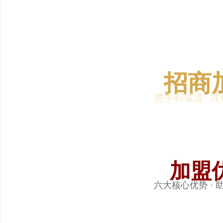
招商
携手和诚道· 
加盟
六大核心优势 ·