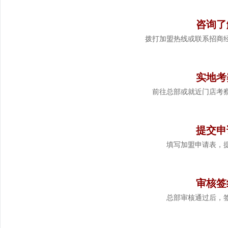
咨询了
拨打加盟热线或联系招商
2
实地考
前往总部或就近门店考
3
提交申
填写加盟申请表，
4
审核签
总部审核通过后，
5