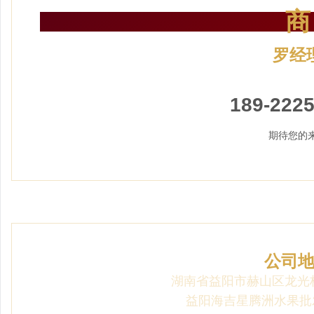
商
罗经
加盟招
189-2225
期待您的
公司
湖南省益阳市赫山区龙光
益阳海吉星腾洲水果批发