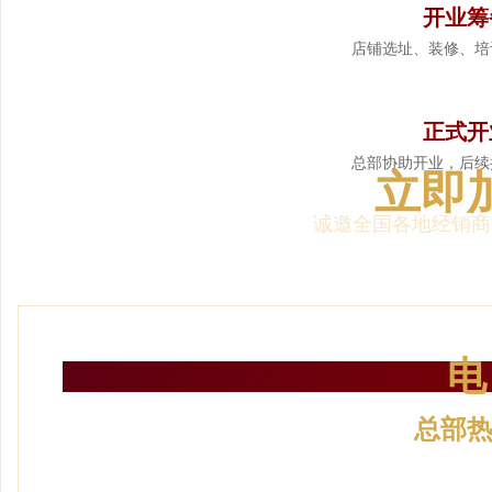
开业筹
店铺选址、装修、培
6
正式开
总部协助开业，后续
立即
诚邀全国各地经销商
电
总部
24小时服