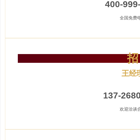
400-999
全国免费
招
王经
加盟招
137-2680
欢迎洽谈