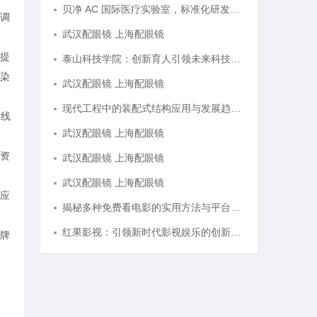
贝净 AC 国际医疗实验室，标准化研发体系全解析
调
武汉配眼镜 上海配眼镜
提
泰山科技学院：创新育人引领未来科技发展新高地
染
武汉配眼镜 上海配眼镜
现代工程中的装配式结构应用与发展趋势探析
、线
武汉配眼镜 上海配眼镜
资
武汉配眼镜 上海配眼镜
武汉配眼镜 上海配眼镜
应
揭秘多种免费看电影的实用方法与平台推荐
红果影视：引领新时代影视娱乐的创新与变革
牌