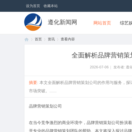
设为首页
收藏本站
遵化新闻网
网站首页
综艺
首页
资讯
查看内容
全面解析品牌营销策
首
›
›
›
2026-07-06
|
发布者: 遵
摘要
: 本文全面解析品牌营销策划公司的作用与服务，
市场突破。......
品牌营销策划公司
在当今竞争激烈的商业环境中，品牌营销策划公司扮演着
页
开专业的品牌营销策划团队的帮助。本文将深入探讨品牌