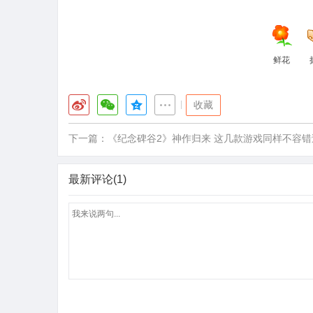
鲜花
|
收藏
下一篇：
《纪念碑谷2》神作归来 这几款游戏同样不容错
最新评论(1)