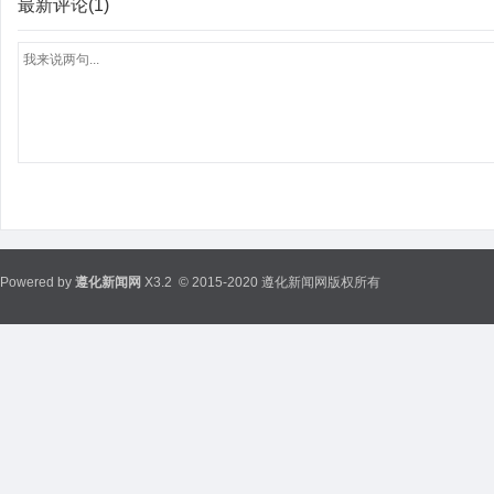
最新评论(1)
Powered by
遵化新闻网
X3.2
© 2015-2020 遵化新闻网版权所有