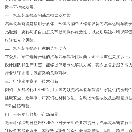
级与可持续发展。
一、汽车装车鹤管的基本概念及功能
汽车装车鹤管是指用于液体、气体等物料从储罐设备向汽车运输车辆
品泄漏，旋转与多自由度关节提高操作灵活性，以及耐腐蚀材料保障
效降低安全风险。
二、汽车装车鹤管厂家的选择要点
在众多厂家中选择合适的汽车装车鹤管供应商，企业应重点关注以下
设计团队和生产工艺，能够提供定制化解决方案。其次是售后服务能
行业认证资质，保证采购风险可控。
三、行业应用案例与技术创新
例如，某知名化工企业采用了国内领先汽车装车鹤管厂家提供的密封
健康安全。近年来，厂家们在材料改进、自动控制集成以及远程监测
守和故障预警。
四、未来发展趋势与市场前景
随着环保法规日益严格和企业对安全生产要求提升，汽车装车鹤管行
升设备智能化水平，实现数据驱动的全生命周期管理。同时，跨行业