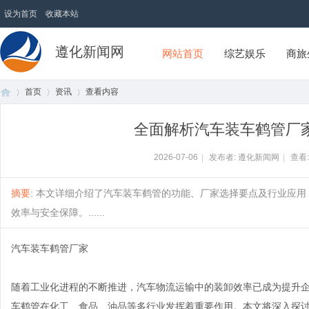
设为首页
收藏本站
遵化新闻网
网站首页
综艺娱乐
商旅
首页
资讯
查看内容
全面解析汽车装车鹤管厂
首
›
›
›
2026-07-06
|
发布者: 遵化新闻网
|
查看
摘要
: 本文详细介绍了汽车装车鹤管的功能、厂家选择要点及行业应
效率与安全保障。......
汽车装车鹤管厂家
随着工业化进程的不断推进，汽车物流运输中的装卸效率已成为提升
页
车鹤管在化工、食品、油品等多行业发挥着重要作用。本文将深入探