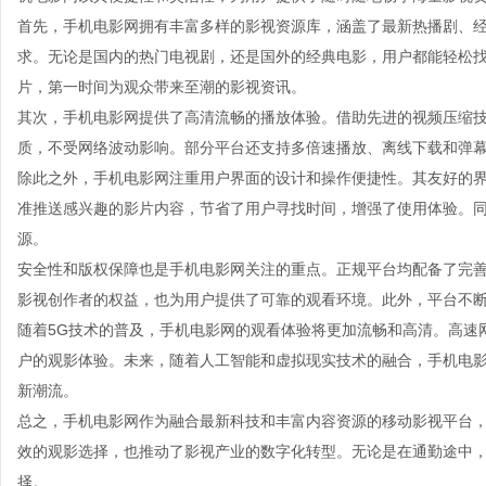
首先，手机电影网拥有丰富多样的影视资源库，涵盖了最新热播剧、
求。无论是国内的热门电视剧，还是国外的经典电影，用户都能轻松
片，第一时间为观众带来至潮的影视资讯。
其次，手机电影网提供了高清流畅的播放体验。借助先进的视频压缩
质，不受网络波动影响。部分平台还支持多倍速播放、离线下载和弹
除此之外，手机电影网注重用户界面的设计和操作便捷性。其友好的
准推送感兴趣的影片内容，节省了用户寻找时间，增强了使用体验。
源。
安全性和版权保障也是手机电影网关注的重点。正规平台均配备了完
影视创作者的权益，也为用户提供了可靠的观看环境。此外，平台不
随着5G技术的普及，手机电影网的观看体验将更加流畅和高清。高速
户的观影体验。未来，随着人工智能和虚拟现实技术的融合，手机电
新潮流。
总之，手机电影网作为融合最新科技和丰富内容资源的移动影视平台
效的观影选择，也推动了影视产业的数字化转型。无论是在通勤途中
择。