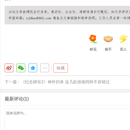
鲜花
握手
雷人
|
收藏
下一篇：
《纪念碑谷2》神作归来 这几款游戏同样不容错过
最新评论(1)