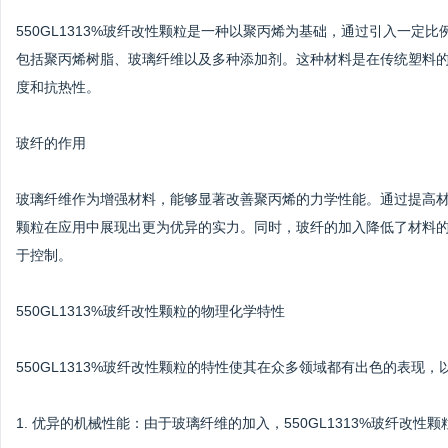
550GL1313%玻纤改性颗粒是一种以聚丙烯为基础，通过引入一
包括聚丙烯树脂、玻璃纤维以及多种添加剂。这种材料是在传统塑料
度和抗热性。
玻纤的作用
玻璃纤维作为增强材料，能够显著改善聚丙烯的力学性能。通过提高材料
颗粒在应用中展现出更为优异的实力。同时，玻纤的加入降低了材料
于控制。
550GL1313%玻纤改性颗粒的物理化学特性
550GL1313%玻纤改性颗粒的特性使其在众多领域都有出色的表现
1. 优异的机械性能：由于玻璃纤维的加入，550GL1313%玻纤改