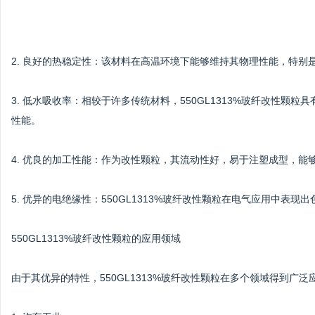
2. 良好的热稳定性：该材料在高温环境下能够维持其物理性能，特别
3. 低水吸收率：相较于许多传统材料，550GL1313%玻纤改性
性能。
4. 优良的加工性能：作为改性颗粒，其流动性好，易于注塑成型，能
5. 优异的电绝缘性：550GL1313%玻纤改性颗粒在电气应用中表
550GL1313%玻纤改性颗粒的应用领域
由于其优异的特性，550GL1313%玻纤改性颗粒在多个领域得到广泛