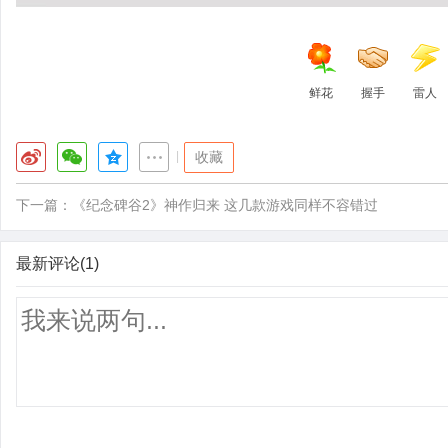
鲜花
握手
雷人
|
收藏
下一篇：
《纪念碑谷2》神作归来 这几款游戏同样不容错过
最新评论(1)