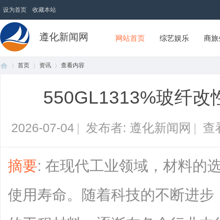
设为首页
收藏本站
遵化新闻网
网站首页
综艺娱乐
商旅
首页
资讯
查看内容
550GL1313%玻
首
›
›
›
2026-07-04
|
发布者: 遵化新闻网
|
查
摘要
: 在现代工业领域，材料的
使用寿命。随着科技的不断进步
页