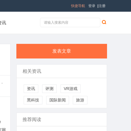
快捷导航
登录
|
注册
资讯
发表文章
相关资讯
议，
资讯
评测
VR游戏
黑科技
国际新闻
旅游
推荐阅读
协
官网