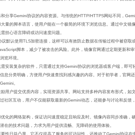
享Gemini协议的内容资源。与传统的HTTP/HTTPS网站不同，Gemi
计和大量的脚本语言，使用户能在一个极简的环境下浏览信息。通过中文镜
而无需担心语言障碍或访问速度问题。
ini协议默认使用TLS加密连接，这样可以有效防止数据在传输过程中被窃取
avaScript脚本，减少了被攻击的风险。此外，镜像官网通过定期更新和审
浏览环境。
无需安装复杂的软件，只需通过支持Gemini协议的浏览器或客户端，即可
信息分类明确，方便用户快速查找到感兴趣的内容。对于初学者，官网还
mini。
，鼓励用户提交优质内容，实现资源共享。网站支持多种内容发布形式，如
社区互动，用户不仅能获取最新的Gemini动态，还能参与讨论和反馈
器和优化的网络架构，保证访问速度稳定且响应及时。镜像内容同步准确，
潜在的技术问题，力求为用户提供流畅、无障碍的使用体验。
重要性日益凸显。它不仅提高了服务的可访问性，还推动了Gemini协议在