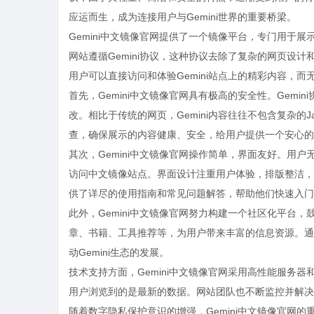
应运而生，成为连接用户与Gemini世界的重要桥梁。
Gemini中文镜像官网提供了一个镜像平台，专门用于展示和分
网站遵循Gemini协议，这种协议去除了复杂的网页设
用户可以直接访问和体验Gemini站点上的精彩内容，
首先，Gemini中文镜像官网具有极高的安全性。Gem
改。相比于传统的网页，Gemini内容往往不包含复杂的J
查，确保展示的内容健康、安全，给用户提供一个安心的
其次，Gemini中文镜像官网操作简单，界面友好。用户
访问中文镜像站点。界面设计注重用户体验，排版整洁，
供了详尽的使用指南和常见问题解答，帮助他们快速入门Ge
此外，Gemini中文镜像官网努力构建一个社区化平台
章、书籍、工具推荐等，为用户带来丰富的信息资源。通过
动Gemini生态的发展。
技术支持方面，Gemini中文镜像官网采用高性能服务
用户浏览到的是最新的数据。网站团队也不断监控并解决
随着数字隐私保护意识的增强，Gemini中文镜像官网的