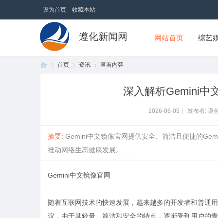
设为首页
收藏本站
遵化新闻网
网站首页
综艺
首页
资讯
查看内容
深入解析Gemin
首
›
›
›
2026-06-05
|
发布者: 遵
摘要
: Gemini中文镜像官网提供安全、简洁且便捷的
推动网络生态健康发展。......
Gemini中文镜像官网
随着互联网技术的快速发展，越来越多的开发者和普通用户
页
议，由于其轻量、简洁和安全的特点，逐渐受到用户的青睐。