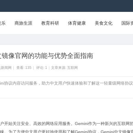
娱乐
商旅生涯
教育科研
体育健康
美食文化
国际
i中文镜像官网的功能与优势全面指南
化新闻网
|
查看:
135
|
评论:
1
|
文章来源: 互联网
Gemini协议内容访问服务，助力中文用户快速体验和了解这一轻量级网络协
开始关注安全、高效的网络应用服务。Gemini作为一种新兴的互联网
为了方便中文用户更好地使用和了解Gemini协议，Gemini中文镜像