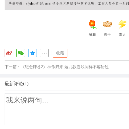
鲜花
握手
雷人
|
收藏
下一篇：
《纪念碑谷2》神作归来 这几款游戏同样不容错过
最新评论(1)