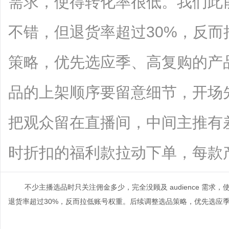
需求，使得转化率很低。我们此
不错，但退货率超过30%，反
策略，优先选应季、高复购的产
品的上架顺序要留意细节，开场
把观众留在直播间，中间主推有
时折扣的福利款拉动下单，每款产品...
不少主播选品时只关注佣金多少，完全没顾及
audience
需求，
退货率超过
30%
，反而拉低账号权重。后续调整选品策略，优先选应