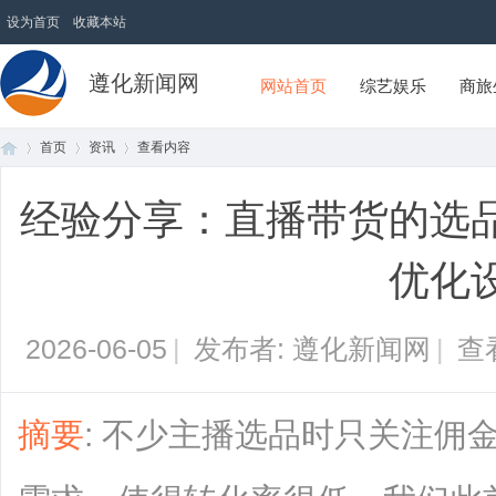
设为首页
收藏本站
遵化新闻网
网站首页
综艺娱乐
商旅
首页
资讯
查看内容
经验分享：直播带货的选
首
›
›
›
优化
2026-06-05
|
发布者: 遵化新闻网
|
查
摘要
: 不少主播选品时只关注佣金多
页