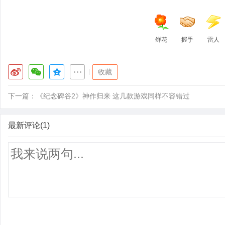
鲜花
握手
雷人
|
收藏
下一篇：
《纪念碑谷2》神作归来 这几款游戏同样不容错过
最新评论(1)