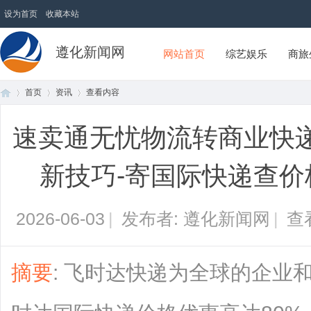
设为首页
收藏本站
遵化新闻网
网站首页
综艺娱乐
商旅
首页
资讯
查看内容
速卖通无忧物流转商业快
首
›
›
›
新技巧-寄国际快递查价
2026-06-03
|
发布者: 遵化新闻网
|
查
摘要
: 飞时达快递为全球的企业
页