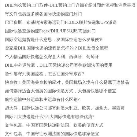
DHL怎么预约上门取件-DHL预约上门详细介绍其预约流程和注意事项
寄文件包裹波多黎各国际快递物流门到门
巴巴多斯、布基纳法索海运到门FEDEX联邦快递和UPS派送
国际快递空运物流Fedex/DHL/UPS联邦/海运到门
国际空运抛货是什么意思，发国际空运怎么发最便宜
卖家发DHL国际快递的流程是怎样的？DHL发货全流程
个人物品国际快递怎么寄意大利、西班牙、葡萄牙
DHL中外运敦豪，DHL国际快递公司寄往欧洲法国的费用
急件邮寄到美国流程，怎么往国外寄东西?
快查收！美国海关查检的应对，美国机场入境有什么是属于违禁品
如何选择适合大包裹的国际快递方式，大包裹快递哪个便宜
航空运输中分运单和主运单有什么区别?
超大件，国际快递公司邮寄到澳大利亚、欧美、加拿大、墨西哥
国际四大快递是什么?四大国际快递有哪些优势?
文件包裹、中国寄国际快递到法国、欧美的便宜方式
文件包裹、中国寄往欧洲法国的国际快递哪家便宜