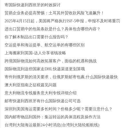
寄国际快递到西班牙的时效探讨
贸易企业务必提高警惕：土耳其外贸收款风险飞速飙升！
2025年4月15日起，美国将严格执行ISF-5申报，申报不及时将重罚
进出口贸易中的包装条款是什么？具体包含哪些内容？
你了解木制品出口需要什么报告吗？
空运提单和海运提单、航空运单的有哪些区别
上海搬家到英国-达人分享省钱攻略
跨境国际物流如何高效拓展客户，面临的机遇和挑战
国际物流到这些国家走DHL快递渠道更划算哦
寄件到俄罗斯的清关要求，往俄罗斯邮寄包裹,什么国际快递最快
澳大利亚指南之征税篇见问题
意大利物流专线服务意大利专线详细介绍
邮寄快递到西班牙有什么国际快递公司可选
深圳到美国海运需要多长时间？价格多少呢？需要注意什么？
国内邮寄物品到国外：集运转运的具体流程及操作方法
台湾到大陆海运最新24小时消息(台湾到大陆轮船航线)