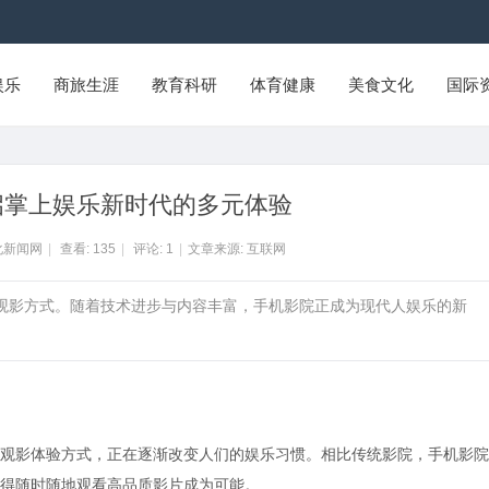
娱乐
商旅生涯
教育科研
体育健康
美食文化
国际
启掌上娱乐新时代的多元体验
化新闻网
|
查看:
135
|
评论:
1
|
文章来源: 互联网
统观影方式。随着技术进步与内容丰富，手机影院正成为现代人娱乐的新
观影体验方式，正在逐渐改变人们的娱乐习惯。相比传统影院，手机影院
得随时随地观看高品质影片成为可能。