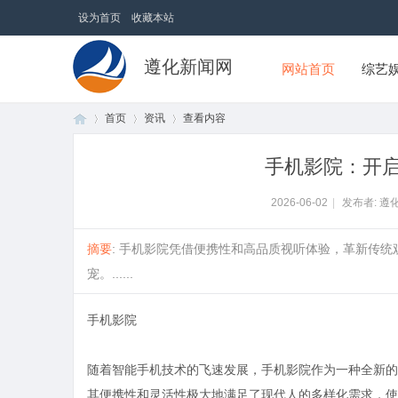
设为首页
收藏本站
遵化新闻网
网站首页
综艺
首页
资讯
查看内容
手机影院：开
首
›
›
›
2026-06-02
|
发布者: 遵
摘要
: 手机影院凭借便携性和高品质视听体验，革新传
宠。......
手机影院
随着智能手机技术的飞速发展，手机影院作为一种全新的
页
其便携性和灵活性极大地满足了现代人的多样化需求，使