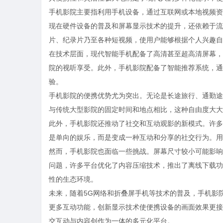
手机影院主要指利用手机设备，通过互联网或本地视频资
现在硬件设备的普及和屏幕显示技术的提升，还依赖于流
片、纪录片乃至各种短视频，使用户能够根据个人兴趣自
在技术层面，现代智能手机配备了高清甚至超高清屏幕，
院的视听享受。此外，手机影院配备了智能推荐系统，通
验。
手机影院的便携优势尤为突出。无论是长途旅行、通勤途
与传统大型影院的固定时间和地点相比，这种自由度大大
此外，手机影院还推动了社交和互动观影的新模式。许多
是单向的娱乐，而是变成一种互动和分享的社交行为。用
然而，手机影院也面临一些挑战。屏幕尺寸较小可能影响
问题，许多平台优化了内容压缩技术，推出了离线下载功
性的生态环境。
未来，随着5G网络和折叠屏手机等技术的普及，手机影
更多互动功能，创新显示技术使便携设备的画面效果更接
交互动与内容创作为一体的多元化平台。