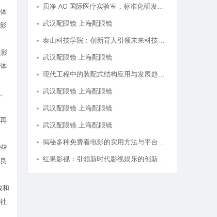
贝净 AC 国际医疗实验室，标准化研发体系全解析
体
武汉配眼镜 上海配眼镜
影
泰山科技学院：创新育人引领未来科技发展新高地
美影
武汉配眼镜 上海配眼镜
体
现代工程中的装配式结构应用与发展趋势探析
武汉配眼镜 上海配眼镜
。
武汉配眼镜 上海配眼镜
再
武汉配眼镜 上海配眼镜
揭秘多种免费看电影的实用方法与平台推荐
些
红果影视：引领新时代影视娱乐的创新与变革
良
放和
社