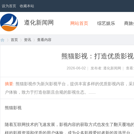
设为首页
收藏本站
遵化新闻网
网站首页
综艺娱乐
商旅
首页
资讯
查看内容
熊猫影视：打造优质影视
首
›
›
›
2026-06-02
|
发布者: 遵化新闻网
|
查看
摘要
: 熊猫影视作为新兴影视平台，提供丰富多样的优质影视内容，
户体验，致力于打造创新且合规的影视生态。......
熊猫影视
随着互联网技术的飞速发展，影视内容的获取方式也发生了翻天覆地
页
样的影视资源和优质的用户体验，成为众多影视爱好者新的首选平台