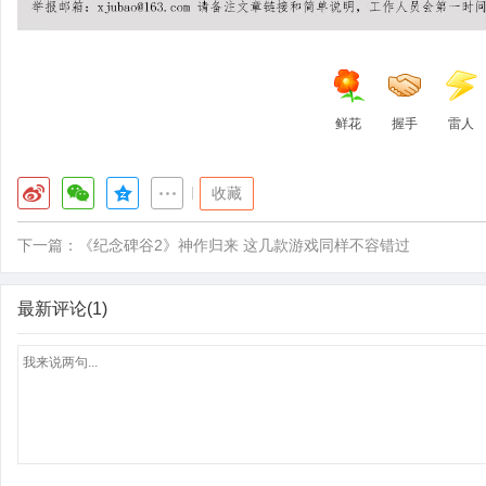
鲜花
握手
雷人
|
收藏
下一篇：
《纪念碑谷2》神作归来 这几款游戏同样不容错过
最新评论(1)