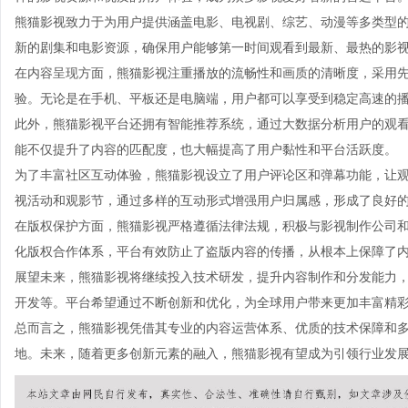
熊猫影视致力于为用户提供涵盖电影、电视剧、综艺、动漫等多类型
新的剧集和电影资源，确保用户能够第一时间观看到最新、最热的影
在内容呈现方面，熊猫影视注重播放的流畅性和画质的清晰度，采用先
验。无论是在手机、平板还是电脑端，用户都可以享受到稳定高速的
此外，熊猫影视平台还拥有智能推荐系统，通过大数据分析用户的观
能不仅提升了内容的匹配度，也大幅提高了用户黏性和平台活跃度。
为了丰富社区互动体验，熊猫影视设立了用户评论区和弹幕功能，让
视活动和观影节，通过多样的互动形式增强用户归属感，形成了良好
在版权保护方面，熊猫影视严格遵循法律法规，积极与影视制作公司
化版权合作体系，平台有效防止了盗版内容的传播，从根本上保障了
展望未来，熊猫影视将继续投入技术研发，提升内容制作和分发能力
开发等。平台希望通过不断创新和优化，为全球用户带来更加丰富精
总而言之，熊猫影视凭借其专业的内容运营体系、优质的技术保障和
地。未来，随着更多创新元素的融入，熊猫影视有望成为引领行业发