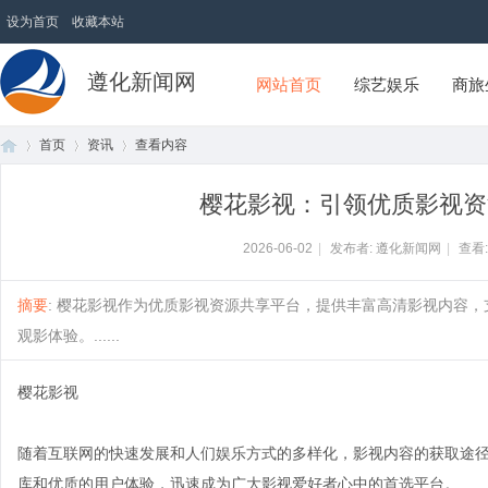
设为首页
收藏本站
遵化新闻网
网站首页
综艺娱乐
商旅
首页
资讯
查看内容
樱花影视：引领优质影视资
首
›
›
›
2026-06-02
|
发布者: 遵化新闻网
|
查看
摘要
: 樱花影视作为优质影视资源共享平台，提供丰富高清影视内容
观影体验。......
樱花影视
随着互联网的快速发展和人们娱乐方式的多样化，影视内容的获取途
页
库和优质的用户体验，迅速成为广大影视爱好者心中的首选平台。