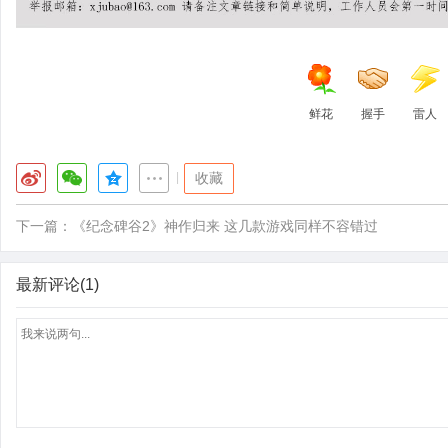
鲜花
握手
雷人
|
收藏
下一篇：
《纪念碑谷2》神作归来 这几款游戏同样不容错过
最新评论(1)