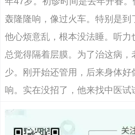
年47岁。初诊时间是去年开春
轰隆隆响，像过火车。特别是到
他心烦意乱，根本没法睡。听力
总觉得隔着层膜。为了治这病，
少。刚开始还管用，后来身体好
响。实在没招了，他来找中医试试。李俊