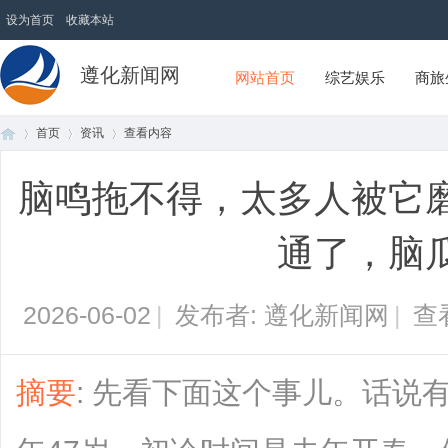
设为首页
收藏本站
遵化新闻网
网站首页
综艺娱乐
商旅
首页
资讯
查看内容
脑鸣拖不得，太多人被它
首
›
›
›
通了，脑
2026-06-02
|
发布者: 遵化新闻网
|
查
摘要
: 先看下面这个事儿。话说
页