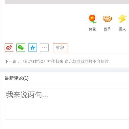
鲜花
握手
雷人
|
收藏
下一篇：
《纪念碑谷2》神作归来 这几款游戏同样不容错过
最新评论(1)