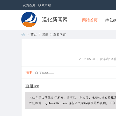
设为首页
收藏本站
遵化新闻网
网站首页
综艺
首页
资讯
查看内容
首
›
›
›
2026-05-31
|
发布者: 遵
摘要
: 百度seo......
百度seo
页