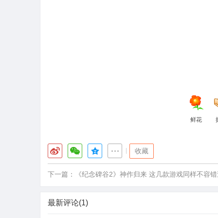
鲜花
|
收藏
下一篇：
《纪念碑谷2》神作归来 这几款游戏同样不容错
最新评论(1)