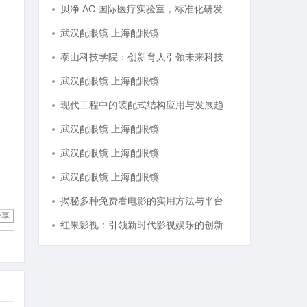
贝净 AC 国际医疗实验室，标准化研发体系全解析
武汉配眼镜 上海配眼镜
泰山科技学院：创新育人引领未来科技发展新高地
武汉配眼镜 上海配眼镜
现代工程中的装配式结构应用与发展趋势探析
武汉配眼镜 上海配眼镜
武汉配眼镜 上海配眼镜
武汉配眼镜 上海配眼镜
揭秘多种免费看电影的实用方法与平台推荐
分享
红果影视：引领新时代影视娱乐的创新与变革