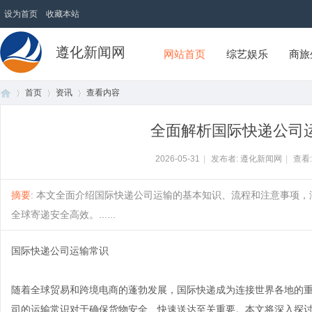
设为首页
收藏本站
遵化新闻网
网站首页
综艺娱乐
商旅
首页
资讯
查看内容
全面解析国际快递公司
首
›
›
›
2026-05-31
|
发布者: 遵化新闻网
|
查看
摘要
: 本文全面介绍国际快递公司运输的基本知识、流程和注意事项
全球寄递安全高效。......
国际快递公司运输常识
随着全球贸易和跨境电商的蓬勃发展，国际快递成为连接世界各地的
页
司的运输常识对于确保货物安全、快速送达至关重要。本文将深入探