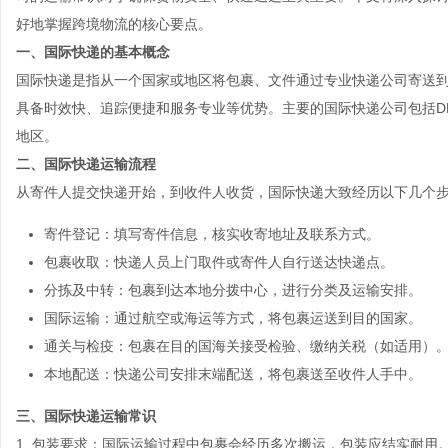
好地掌握跨境物流的核心要点。
一、国际快递的基本概念
国际快递是指从一个国家或地区将包裹、文件通过专业快递公司寄送
具备时效快、追踪便捷和服务专业等优势。主要的国际快递公司包括DHL
地区。
二、国际快递运输流程
从寄件人提交快递开始，到收件人收货，国际快递大致经历以下几个
寄件登记：填写寄件信息，核实收寄地址及联系方式。
包裹收取：快递人员上门取件或寄件人自行送达快递点。
分拣及中转：包裹到达本地分拨中心，进行分类及运输安排。
国际运输：通过航空或海运等方式，将包裹运送到目的国家。
通关与检疫：包裹在目的国海关接受检验、缴纳关税（如适用）
本地配送：快递公司安排末端配送，将包裹送至收件人手中。
三、国际快递运输常识
1.
包装要求：
国际运输过程中包裹会经历多次搬运，包装应结实耐用