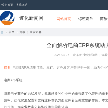
设为首页
收藏本站
遵化新闻网
网站首页
综艺娱乐
商旅
首页
资讯
查看内容
全面解析电商ERP系统助
首
›
›
›
2026-04-27
|
发布者: 遵化新闻网
|
查看
摘要
: 电商ERP系统集订单、库存、财务及客户管理于一体，助力企业实
电商erp系统
随着电子商务的迅猛发展，越来越多的企业开始重视数字化管理的重要
效率、优化资源配置和支持业务增长方面发挥着至关重要的作用。本文
页
的价值，为企业数字化转型提供指导和借鉴。