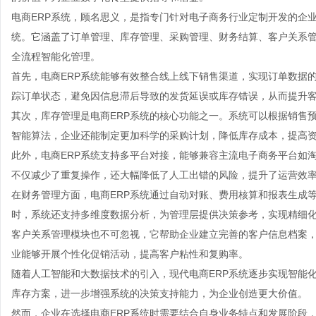
电商ERP系统，顾名思义，是指专门针对电子商务行业定制开发的企业资源计划（En
统。它涵盖了订单管理、库存管理、采购管理、财务结算、客户关系
全流程智能化管理。
首先，电商ERP系统能够有效整合线上线下销售渠道，实现订单数据
踪订单状态，避免因信息滞后导致的发货延误或库存错误，从而提升
其次，库存管理是电商ERP系统的核心功能之一。系统可以根据销售
智能算法，企业还能制定更加科学的采购计划，降低库存成本，提高
此外，电商ERP系统支持多平台对接，能够兼容主流电子商务平台如
不仅减少了重复操作，还大幅降低了人工出错的风险，提升了运营效
在财务管理方面，电商ERP系统通过自动对账、费用核算和报表生成
时，系统还支持多维度数据分析，为管理层提供决策参考，实现精细
客户关系管理模块也不可忽视，它帮助企业建立完善的客户信息档案
业能够开展个性化促销活动，提高客户粘性和复购率。
随着人工智能和大数据技术的引入，现代电商ERP系统逐步实现智能
库存方案，进一步增强系统的决策支持能力，为企业创造更大价值。
然而，企业在选择电商ERP系统时需要结合自身业务特点和发展阶段