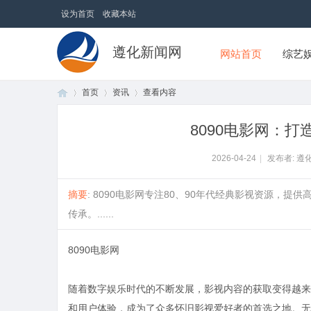
设为首页
收藏本站
遵化新闻网
网站首页
综艺
首页
资讯
查看内容
8090电影网：
首
›
›
›
2026-04-24
|
发布者: 遵
摘要
: 8090电影网专注80、90年代经典影视资源
传承。......
8090电影网
随着数字娱乐时代的不断发展，影视内容的获取变得越来
页
和用户体验，成为了众多怀旧影视爱好者的首选之地。无