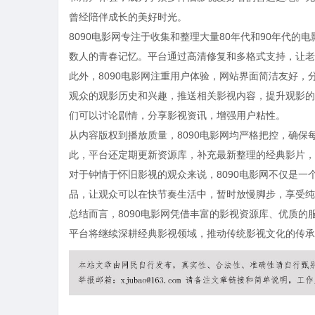
曾经陪伴成长的美好时光。
8090电影网专注于收集和整理大量80年代和90年代
数人的青春记忆。平台通过高清修复和多格式支持，让老
此外，8090电影网注重用户体验，网站界面简洁友好
观众的观影历史和兴趣，推送相关影视内容，提升观影的
们可以讨论剧情，分享影视资讯，增强用户粘性。
从内容版权到播放质量，8090电影网均严格把控，确
此，平台还定期更新资源库，补充最新整理的经典影片，
对于钟情于怀旧影视的观众来说，8090电影网不仅是
品，让观众可以在快节奏生活中，暂时放慢脚步，享受纯
总结而言，8090电影网凭借丰富的影视资源库、优质
平台将继续深耕经典影视领域，推动传统影视文化的传承