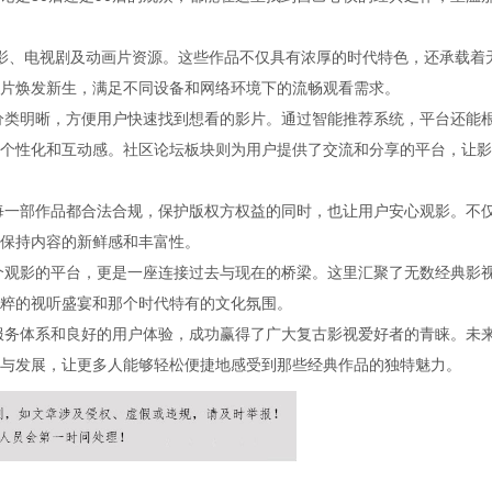
的电影、电视剧及动画片资源。这些作品不仅具有浓厚的时代特色，还承载着
片焕发新生，满足不同设备和网络环境下的流畅观看需求。
，分类明晰，方便用户快速找到想看的影片。通过智能推荐系统，平台还能
个性化和互动感。社区论坛板块则为用户提供了交流和分享的平台，让影
保每一部作品都合法合规，保护版权方权益的同时，也让用户安心观影。不
保持内容的新鲜感和丰富性。
一个观影的平台，更是一座连接过去与现在的桥梁。这里汇聚了无数经典影
粹的视听盛宴和那个时代特有的文化氛围。
的服务体系和良好的用户体验，成功赢得了广大复古影视爱好者的青睐。未
与发展，让更多人能够轻松便捷地感受到那些经典作品的独特魅力。