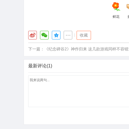
鲜花
|
收藏
下一篇：
《纪念碑谷2》神作归来 这几款游戏同样不容错
最新评论(1)