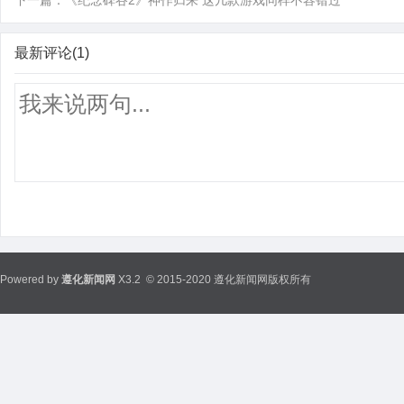
下一篇：
《纪念碑谷2》神作归来 这几款游戏同样不容错过
最新评论(1)
Powered by
遵化新闻网
X3.2
© 2015-2020 遵化新闻网版权所有