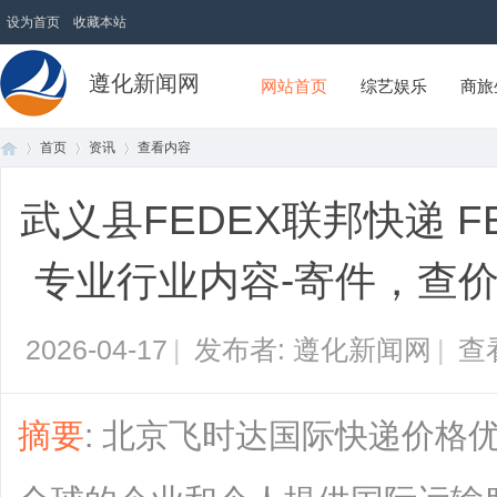
设为首页
收藏本站
遵化新闻网
网站首页
综艺娱乐
商旅
首页
资讯
查看内容
武义县FEDEX联邦快递 
首
›
›
›
专业行业内容-寄件，查
2026-04-17
|
发布者: 遵化新闻网
|
查
摘要
: 北京飞时达国际快递价格
页