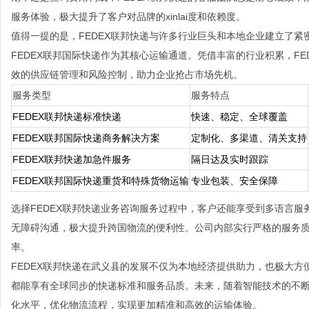
服务体验，极大提升了客户对品牌的xinlai度和依赖度。
值得一提的是，FEDEX联邦快递与许多行业巨头和本地企业建立了
FEDEX联邦国际快递作为其核心运输通道。凭借丰富的行业积累，F
效的供应链管理和风险控制，助力企业抢占市场先机。
服务类型
服务特点
FEDEX联邦快递标准快递
快速、稳定、全球覆盖
FEDEX联邦国际快递商务解决方案
定制化、多渠道、清关支持
FEDEX联邦快递加急件服务
隔日达及实时跟踪
FEDEX联邦国际快递重货和特殊货物运输
专业包装、安全保障
选择FEDEX联邦快递业务咨询服务过程中，客户还能享受到多语言服
无障碍沟通，极大提升跨国物流的便利性。公司内部实行严格的服务
率。
FEDEX联邦快递在武义县的发展不仅为本地经济提供助力，也极大
都能享有全球同步的快递标准和服务品质。未来，随着智能技术的不断
化水平，优化物流流程，实现更加精准和高效的运输体验。