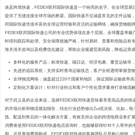
谈及跨境快递，FEDEX联邦国际快递是一个响亮的名字。在全球贸易
提供了无缝连接全球市场的桥梁。国际快递不仅涵盖常见的文件运输，
邦国际快递凭借丰富的全球运营经验和灵活的运输网络，确保货物能
FEDEX联邦国际快递公司的专业优势体现在多个层面。全球覆盖率
时得到跟踪和处理。安全保障措施严格，针对易碎、贵重和危险品有专
海关清关咨询以及税费优化建议，帮助企业规避贸易风险，降低运营
多样化的服务产品：标准快递、隔日达、经济包裹、重货运输等
先进的追踪系统：支持实时查询运输状态，客户全程透明掌握货
全球物流网络：涵盖超过220个国家和地区，保证国际运输效率
定制化方案设计：针对行业特点和客户个性化需求量身打造物流
对于武义县的企业来说，选择FEDEX联邦快递意味着享受高品质的快
的市场分析和物流规划报告，结合行业趋势做出Zui优决策。比如，电
拣、配送到售后的一体化解决方案，有效支持企业的跨境电商业务扩
消费者使用FEDEX联邦快递电话咨询时，也能够获得针对个人寄件
期，还是查询费用构成，FEDEX联邦快递的客服团队总是耐心细致