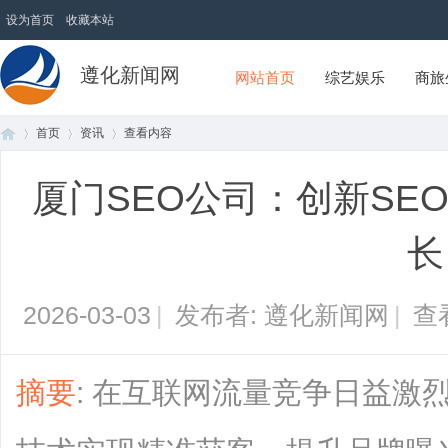
设为首页
收藏本站
遵化新闻网
网站首页
综艺娱乐
商旅
首页
资讯
查看内容
厦门SEO公司：创新SE
首
›
›
›
长
2026-03-03
|
发布者: 遵化新闻网
|
查
摘要
: 在互联网流量竞争日益激
页