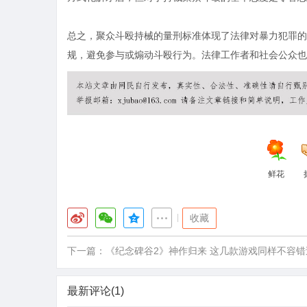
总之，聚众斗殴持械的量刑标准体现了法律对暴力犯罪的
规，避免参与或煽动斗殴行为。法律工作者和社会公众也
鲜花
|
收藏
下一篇：
《纪念碑谷2》神作归来 这几款游戏同样不容错
最新评论(1)