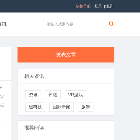
快捷导航
登录
|
注册
资讯
发表文章
相关资讯
仅
资讯
评测
VR游戏
定
据
黑科技
国际新闻
旅游
推荐阅读