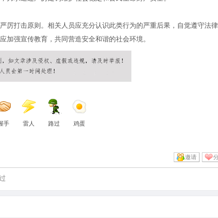
严厉打击原则。相关人员应充分认识此类行为的严重后果，自觉遵守法律
应加强宣传教育，共同营造安全和谐的社会环境。
握手
雷人
路过
鸡蛋
邀请
过