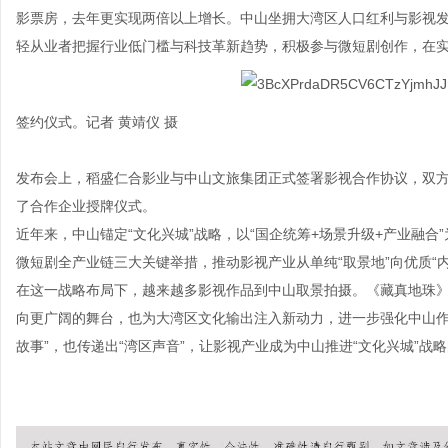
影票房，去年更实现两倍以上增长。中山坐拥大湾区人口红利与影视
轻从业者把握行业低门槛与科技革新趋势，积极参与微短剧创作，在
签约仪式。记者 黄靖仪 摄
发布会上，稻盛仁合影业与中山文旅集团正式签署影视合作协议，双方
了合作企业授牌仪式。
近年来，中山锚定“文化兴城”战略，以“国企统筹+场景升级+产业融
微短剧全产业链三大关键举措，推动影视产业从单纯“取景地”向优质“内
在这一战略布局下，越来越多影视作品到中山取景拍摄。《藏真地珠
向更广阔的舞台，也为大湾区文化输出注入新动力，进一步强化中山作为
故事”，也传递出“湾区声音”，让影视产业成为中山推进“文化兴城”战