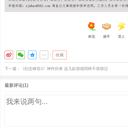
鲜花
握手
雷人
|
收藏
下一篇：
《纪念碑谷2》神作归来 这几款游戏同样不容错过
最新评论(1)