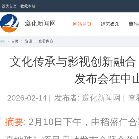
设为首页
收藏本站
遵化新闻网
网站首页
综艺娱乐
商旅
首页
资讯
查看内容
文化传承与影视创新融合
首
›
›
›
发布会在中
2026-02-14
|
发布者: 遵化新闻网
|
查
摘要
: 2月10日下午，由稻盛
页