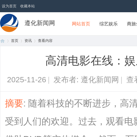
设为首页
收藏本站
遵化新闻网
网站首页
综艺娱乐
商旅
首页
资讯
查看内容
高清电影在线：娱
首
›
›
›
2025-11-26
|
发布者: 遵化新闻网
|
查
摘要
: 随着科技的不断进步，高
受到人们的欢迎。过去，观看电
页