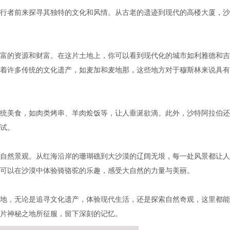
行者前来探寻其独特的文化和风情。从古老的遗迹到现代的高楼大厦，沙
富的资源和财富。在这片土地上，你可以看到现代化的城市如利雅德和吉
着许多传统的文化遗产，如麦加和麦地那，这些地方对于穆斯林来说具有
统美食，如肉类烤串、羊肉烩饭等，让人垂涎欲滴。此外，沙特阿拉伯还
试。
自然景观。从红海沿岸的珊瑚礁到大沙漠的辽阔无垠，每一处风景都让人
可以在沙漠中体验骑骆驼的乐趣，感受大自然的力量与美丽。
地，无论是追寻文化遗产，体验现代生活，还是探索自然奇观，这里都能
片神秘之地所征服，留下深刻的记忆。