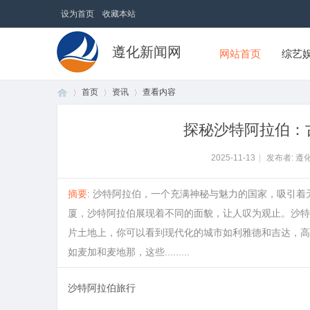
设为首页
收藏本站
遵化新闻网
网站首页
综艺
首页
资讯
查看内容
探秘沙特阿拉伯：
首
›
›
›
2025-11-13
|
发布者: 遵
摘要
: 沙特阿拉伯，一个充满神秘与魅力的国家，吸引
厦，沙特阿拉伯展现着不同的面貌，让人叹为观止。沙特
片土地上，你可以看到现代化的城市如利雅德和吉达，高
如麦加和麦地那，这些.........
沙特阿拉伯旅行
页