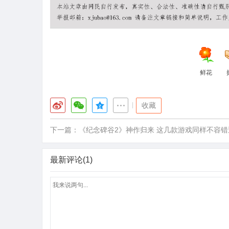
鲜花
|
收藏
下一篇：
《纪念碑谷2》神作归来 这几款游戏同样不容错
最新评论(1)