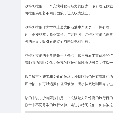
沙特阿拉伯，一个充满神秘与魅力的国家，吸引着无数旅
阿拉伯展现着不同的面貌，让人叹为观止。
沙特阿拉伯作为世界上最大的石油生产国之一，拥有着丰
达，高楼林立，商业繁荣。与此同时，沙特阿拉伯也保留
殊的意义，吸引着信徒们前来朝觐和祈祷。
沙特阿拉伯的美食也是一大亮点，这里有着丰富多样的传
着独特的咖啡文化，传统的阿拉伯咖啡香浓可口，值得一
除了城市的繁荣和文化的传承，沙特阿拉伯还有着壮丽的
旷神怡。你可以选择在红海畅游，潜水探索珊瑚世界，也
总的来说，沙特阿拉伯是一个充满魅力和惊喜的旅行目的
你带来不同寻常的旅行体验。走进沙特阿拉伯，你会被这