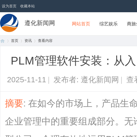
设为首页
收藏本站
遵化新闻网
网站首页
综艺娱乐
商旅
首页
资讯
查看内容
PLM管理软件安装：从
首
›
›
›
2025-11-11
|
发布者: 遵化新闻网
|
查
摘要
: 在如今的市场上，产品生
企业管理中的重要组成部分。无
页