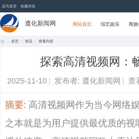
设为首页
收藏本站
遵化新闻网
网站首页
综艺娱乐
商旅
首页
资讯
查看内容
探索高清视频网：
首
›
›
›
2025-11-10
|
发布者: 遵化新闻网
|
查
摘要
: 高清视频网作为当今网络
之本就是为用户提供最优质的视
页