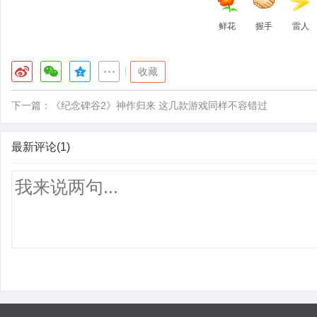
鲜花
握手
雷人
|
收藏
下一篇：
《纪念碑谷2》神作归来 这几款游戏同样不容错过
最新评论(1)