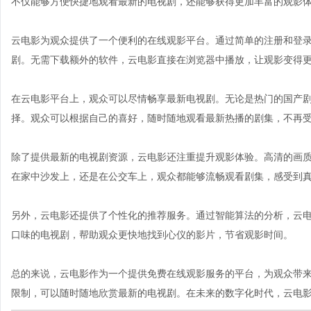
不仅能够方便快捷地观看最新的电视剧，还能够获得更加丰富的观影
云电影为观众提供了一个便利的在线观影平台。通过简单的注册和登
剧。无需下载额外的软件，云电影直接在浏览器中播放，让观影变得
在云电影平台上，观众可以尽情畅享最新电视剧。无论是热门的国产
择。观众可以根据自己的喜好，随时随地观看最新热播的剧集，不再
除了提供最新的电视剧资源，云电影还注重提升观影体验。高清的画
在家中沙发上，还是在公交车上，观众都能够流畅观看剧集，感受到
另外，云电影还提供了个性化的推荐服务。通过智能算法的分析，云
口味的电视剧，帮助观众更快地找到心仪的影片，节省观影时间。
总的来说，云电影作为一个提供免费在线观影服务的平台，为观众带
限制，可以随时随地欣赏最新的电视剧。在未来的数字化时代，云电