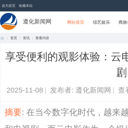
设为首页
收藏本站
遵化新闻网
网站首页
综艺娱乐
商旅
首页
资讯
查看内容
享受便利的观影体验：云
首
›
›
›
剧
2025-11-08
|
发布者: 遵化新闻网
|
查
摘要
: 在当今数字化时代，越来
页