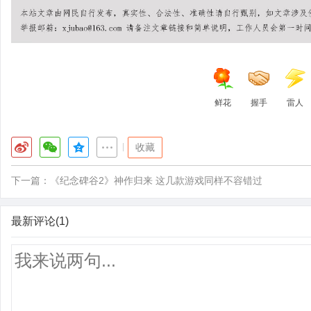
鲜花
握手
雷人
|
收藏
下一篇：
《纪念碑谷2》神作归来 这几款游戏同样不容错过
最新评论(1)