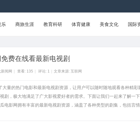
娱乐
商旅生涯
教育科研
体育健康
美食文化
国际
网免费在线看最新电视剧
化新闻网
|
查看:
135
|
评论:
1
|
文章来源: 互联网
供了大量的热门电影和最新电视剧资源，让用户可以随时随地观看各种精彩
视剧，极大地满足了广大影视爱好者的需求。下面让我们一起来了解一下
瓜电影网拥有丰富的最新电视剧资源，涵盖了各种类型的剧集，包括言情