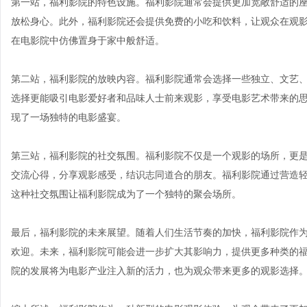
第一站，福利影院的特色设施。福利影院通常会提供更加宽敞舒适的
放松身心。此外，福利影院还会提供免费的小吃和饮料，让观众在观
在电影院中仿佛置身于家中般舒适。
第二站，福利影院的放映内容。福利影院通常会选择一些独立、文艺
选择更能吸引电影爱好者和品味人士前来观影，享受电影艺术带来的
现了一场独特的电影盛宴。
第三站，福利影院的社交氛围。福利影院不仅是一个观影的场所，更
交流心得，分享观影感受，结识志同道合的朋友。福利影院通过营造
这种社交氛围让福利影院成为了一个独特的聚会场所。
最后，福利影院的未来展望。随着人们生活节奏的加快，福利影院作
欢迎。未来，福利影院可能会进一步扩大其影响力，提供更多种类的
院的发展将为电影产业注入新的活力，也为观众带来更多的观影选择