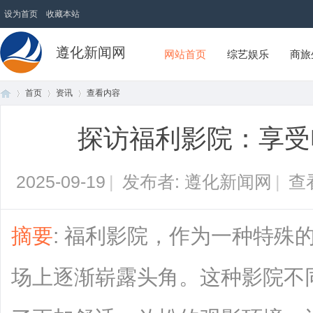
设为首页
收藏本站
遵化新闻网
网站首页
综艺娱乐
商旅
首页
资讯
查看内容
探访福利影院：享受
首
›
›
›
2025-09-19
|
发布者: 遵化新闻网
|
查
摘要
: 福利影院，作为一种特殊
场上逐渐崭露头角。这种影院不
页