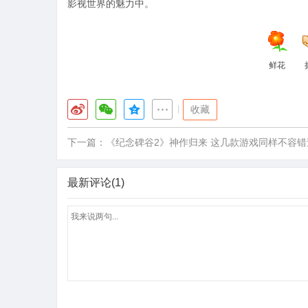
影视世界的魅力中。
鲜花
|
收藏
下一篇：
《纪念碑谷2》神作归来 这几款游戏同样不容错
最新评论(1)