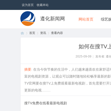
设为首页
收藏本站
遵化新闻网
网站首页
综艺
首页
资讯
查看内容
如何在搜TV
首
›
›
›
2025-09-09
|
发布者: 遵
摘要
: 在当今快节奏的生活中，人们越来越喜欢在家舒
富的电视剧资源，让观众可以随时随地轻松畅享最新的影
TV官网要在搜TV上免费观看最新电视剧，首先需要打开
更新的电视.........
搜TV免费在线看最新电视剧
页