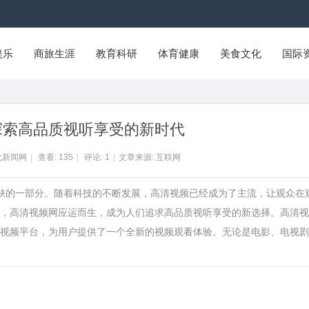
娱乐
商旅生涯
教育科研
体育健康
美食文化
国际
探索高品质视听享受的新时代
化新闻网
|
查看:
135
|
评论:
1
|
文章来源: 互联网
或缺的一部分。随着科技的不断发展，高清视频已经成为了主流，让观众在
，高清视频网应运而生，成为人们追求高品质视听享受的新选择。高清视
视频平台，为用户提供了一个全新的视频观看体验。无论是电影、电视剧