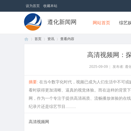
设为首页
收藏本站
遵化新闻网
网站首页
综艺
首页
资讯
查看内容
高清视频网：
首
›
›
›
2025-09-09
|
发布者: 遵
摘要
: 在当今数字化时代，视频已成为人们生活中不可
看时获得更加清晰、逼真的视觉体验。而在这样的背景下
网，作为一个专注于提供高清画质、流畅播放体验的在线
纪录片还是综艺节目.........
高清视频网
页