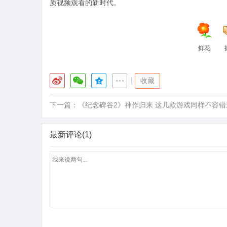
质视频观看的新时代。
鲜花
|
收藏
下一篇：
《纪念碑谷2》神作归来 这几款游戏同样不容错
最新评论(1)