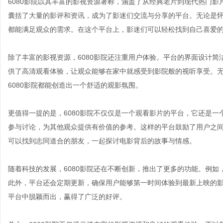
6080影院以其丰富的影视资源著称，涵盖了从经典老片到现代热门
囊括了大量的影评和资讯，成为了影迷们交流与分享的平台。无论是怀旧
都能满足观众的需求。在这个平台上，影迷们可以轻松找到自己喜爱
除了丰富的影视资源，6080影院还注重用户体验。平台的界面设计简
供了高清观看体验，让观众能够在家中就感受到影院般的视听享受。
6080影院都能创造出一个舒适的观影氛围。
更值得一提的是，6080影院不仅仅是一个观看影片的平台，它还是
参与讨论，为其他观众提供有价值的参考。这样的平台鼓励了用户之
可以找到志同道合的朋友，一起探讨电影背后的故事与情感。
随着科技的发展，6080影院还在不断创新，推出了更多的功能。例
此外，平台还会定期更新，确保用户能够第一时间体验到最新上映的影
平台中脱颖而出，赢得了广泛的好评。