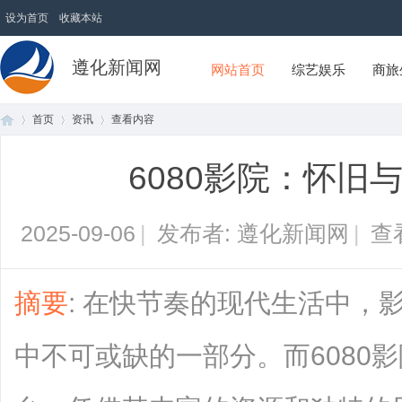
设为首页
收藏本站
遵化新闻网
网站首页
综艺娱乐
商旅
首页
资讯
查看内容
6080影院：怀旧
首
›
›
›
2025-09-06
|
发布者: 遵化新闻网
|
查
摘要
: 在快节奏的现代生活中，
中不可或缺的一部分。而6080
页