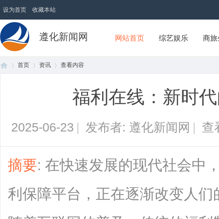
设为首页
收藏本站
遵化新闻网
网站首页
综艺娱乐
商旅
首页
资讯
查看内容
福利在线：新时代
首
›
›
›
2025-06-23
|
发布者: 遵化新闻网
|
查
摘要
: 在快速发展的现代社会中
利保障平台，正在逐渐改变人们
页