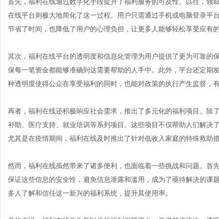
首先，福利在线通过数字化手段提升了福利服务的可及性。以往，领
在线平台则极大地简化了这一过程。用户只需通过手机或电脑登录平
节省了时间，也降低了用户的心理负担，让更多人能够轻松享受应有
其次，福利在线平台的透明度和信息化管理为用户提供了更为可靠的
保每一笔资金都能够准确到达需要帮助的人手中。此外，平台还定期
种透明度使得公众在享受福利的同时，也能对政策的执行产生监督，
再者，福利在线还积极响应社会需求，推出了多元化的福利项目。除
补助、医疗支持、就业培训等系列项目。这些项目不仅帮助人们解决
尤其是在疫情期间，福利在线及时推出了针对低收入家庭的特殊救助
然而，福利在线虽然带来了诸多便利，也面临着一些挑战和问题。首
保证这些信息的安全性，避免信息泄露和滥用，成为了亟待解决的课
多人了解和信任这一新兴的福利系统，提升其使用率。