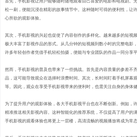
首先，手机影视让用户能够随时随地观看自己喜爱的电影和电视剧。
松一刷，便能沉浸在精彩的故事情节中。这种随时可得的便利性，让
心所欲的观影体验。
其次，手机影视的兴起也促使了内容创作的多样化。越来越多的短视频
极大丰富了影视作品的形式。从几分钟的短视频到数小时的完整电影
许多年轻创作者凭借手机轻松拍摄，便能与专业团队的作品一同分享
然而，手机影视的普及也带来了一些挑战。首先是内容质量的参差不
品，这可能导致观众在选择时浪费时间。其次，长时间盯着手机屏幕
等。因此，观众在享受手机影视带来的便利时，也需关注自身的身体
为了提升用户的观影体验，各大手机影视平台也在不断创新。例如，
精准推送相关影视内容。这种智能化的推荐系统，不仅提高了用户的满
手机影视的观看体验也将更上一层楼，高清流畅的视频播放将成为常